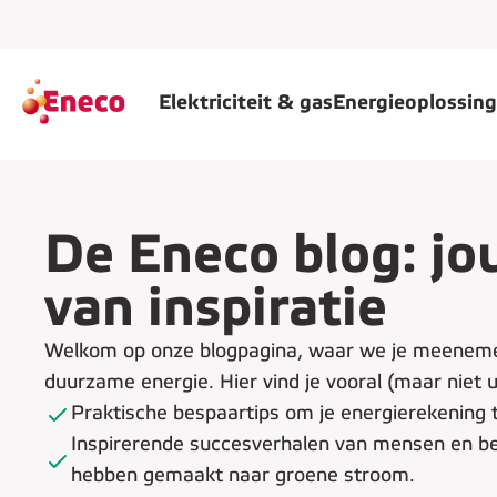
Elektriciteit & gas
Energieoplossin
De Eneco blog: jo
van inspiratie
Welkom op onze blogpagina, waar we je meeneme
duurzame energie. Hier vind je vooral (maar niet u
Praktische bespaartips om je energierekening 
Inspirerende succesverhalen van mensen en be
hebben gemaakt naar groene stroom.