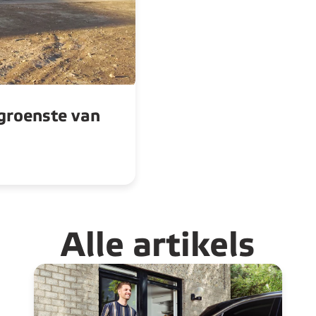
groenste van
Alle artikels