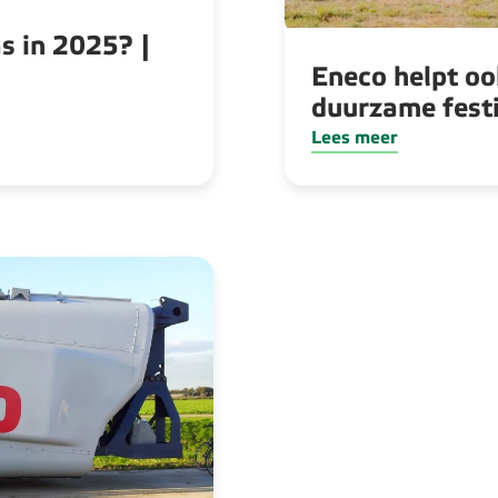
as in 2025? |
Eneco helpt ook
duurzame festi
Lees meer