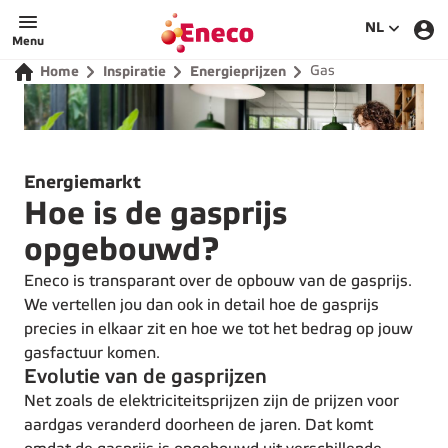
SELECTEE
NL
Menu
Gas
Home
Inspiratie
Energieprijzen
Energiemarkt
Hoe is de gasprijs
opgebouwd?
Eneco is transparant over de opbouw van de gasprijs.
We vertellen jou dan ook in detail hoe de gasprijs
precies in elkaar zit en hoe we tot het bedrag op jouw
gasfactuur komen.
Evolutie van de gasprijzen
Net zoals de elektriciteitsprijzen zijn de prijzen voor
aardgas veranderd doorheen de jaren. Dat komt