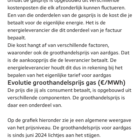
omdat de gasprijs is opgebouwd uit verschillende
kostenposten die elk afzonderlijk kunnen fluctueren.
Een van die onderdelen van de gasprijs is de kost die je
betaalt voor de eigenlijke energie. Het is de
energieleverancier die dit onderdeel van je factuur
bepaalt.
Die kost hangt af van verschillende factoren,
waaronder ook de groothandelsprijs van aardgas. Dat
is de aankoopprijs die de leverancier betaalt. De
energieleverancier houdt dit dus in rekening bij het
bepalen van het eigenlijke tarief voor aardgas
Evolutie groothandelsprijs gas (€/MWh)
De prijs die jij als consument betaalt, is opgebouwd uit
verschillende componenten. De groothandelsprijs is
daar een onderdeel van.
Op de grafiek hieronder zie je een algemene weergave
van het prijsniveau. De groothandelsprijs voor aardgas
is sinds juni 2024 lichtjes aan het stijgen.