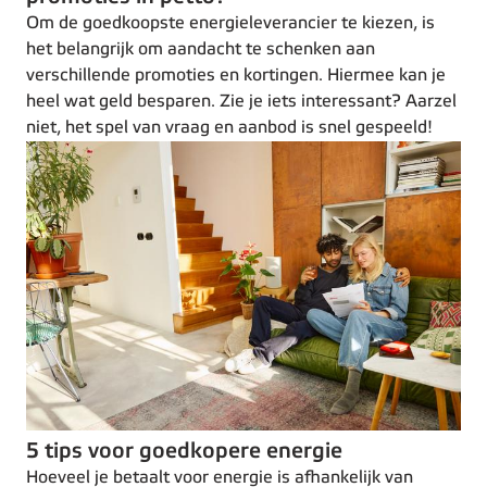
Om de goedkoopste energieleverancier te kiezen, is
het belangrijk om aandacht te schenken aan
verschillende promoties en kortingen. Hiermee kan je
heel wat geld besparen. Zie je iets interessant? Aarzel
niet, het spel van vraag en aanbod is snel gespeeld!
5 tips voor goedkopere energie
Hoeveel je betaalt voor energie is afhankelijk van