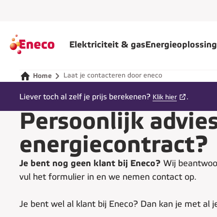
Elektriciteit & gas
Energieoplossin
Laat je contacteren door eneco
Home
Liever toch al zelf je prijs berekenen?
.
Klik hier
Persoonlijk advie
energiecontract?
Je bent nog geen klant bij Eneco?
Wij beantwoord
vul het formulier in en we nemen contact op.
Je bent wel al klant bij Eneco? Dan kan je met al j