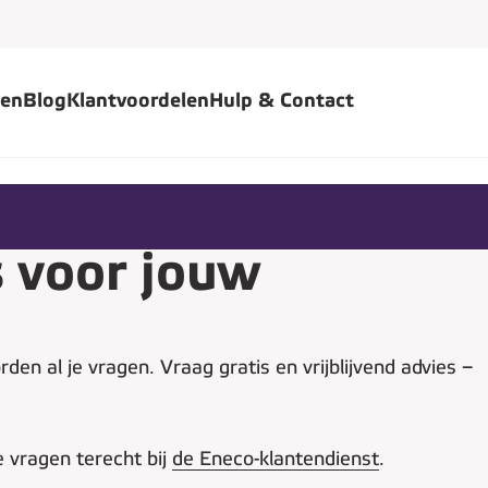
gen
Blog
Klantvoordelen
Hulp & Contact
s voor jouw
en al je vragen. Vraag gratis en vrijblijvend advies –
e vragen terecht bij
de Eneco-klantendienst
.