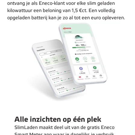
ontvang je als Eneco-klant voor elke slim geladen
kilowattuur een beloning van 1,5 €ct. Een volledig
opgeladen batterij kan je zo al tot een euro opleveren.
Alle inzichten op één plek
SlimLaden maakt deel uit van de gratis Eneco
Smart Meter app waar je dagelijks je verbruik