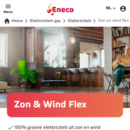
SELECTEE
NL
Menu
Zon en wind flex
Home
Elektriciteit gas
Elektriciteit
Zon & Wind Flex
100% groene elektriciteit uit zon en wind