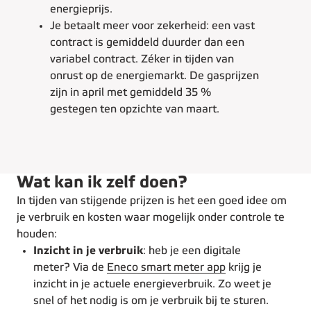
energieprijs.
Je betaalt meer voor zekerheid: een vast
contract is gemiddeld duurder dan een
variabel contract. Zéker in tijden van
onrust op de energiemarkt. De gasprijzen
zijn in april met gemiddeld 35 %
gestegen ten opzichte van maart.
Wat kan ik zelf doen?
In tijden van stijgende prijzen is het een goed idee om
je verbruik en kosten waar mogelijk onder controle te
houden:
Inzicht in je verbruik
: heb je een digitale
meter? Via de
Eneco smart meter app
krijg je
inzicht in je actuele energieverbruik. Zo weet je
snel of het nodig is om je verbruik bij te sturen.