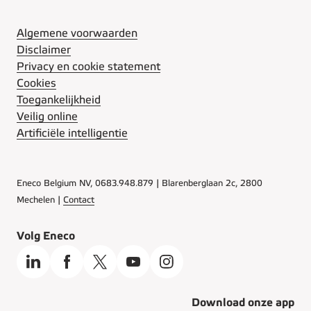
Algemene voorwaarden
Disclaimer
Privacy en cookie statement
Cookies
Toegankelijkheid
Veilig online
Artificiële intelligentie
Eneco Belgium NV, 0683.948.879 | Blarenberglaan 2c, 2800
Mechelen |
Contact
Volg Eneco
Download onze app