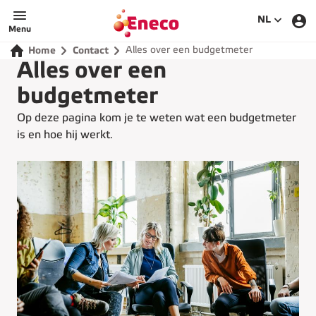
SELECTEE
NL
Menu
Alles over een budgetmeter
Home
Contact
Alles over een
budgetmeter
Op deze pagina kom je te weten wat een budgetmeter
is en hoe hij werkt.