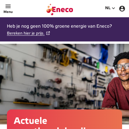
SELECTEE
NL
Menu
Heb je nog geen 100% groene energie van Eneco?
Bereken hier je prijs.
Actuele