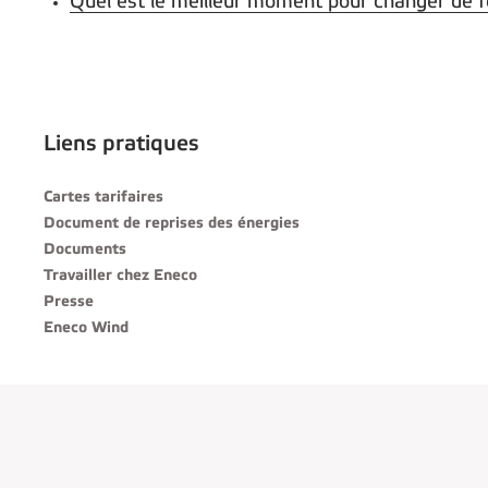
Quel est le meilleur moment pour changer de f
Liens pratiques
Cartes tarifaires
Document de reprises des énergies
Documents
Travailler chez Eneco
Presse
Eneco Wind