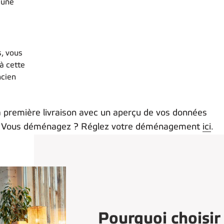
 une
, vous
'à cette
ncien
a première livraison avec un aperçu de vos données
e. Vous déménagez ? Réglez votre déménagement
ici
.
Pourquoi choisi