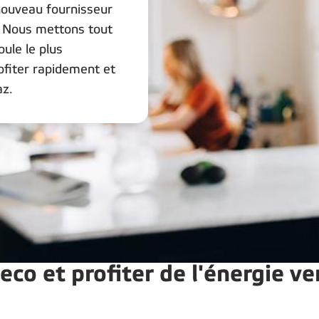
ouveau fournisseur
 ! Nous mettons tout
ule le plus
ofiter rapidement et
az.
eco et profiter de l'énergie v