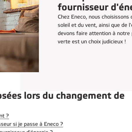
fournisseur d'én
Chez Eneco, nous choisissons d
soleil et du vent, ainsi que de 
devons faire attention à notre
verte est un choix judicieux !
sées lors du changement de
nt ?
sseur si je passe à Eneco ?