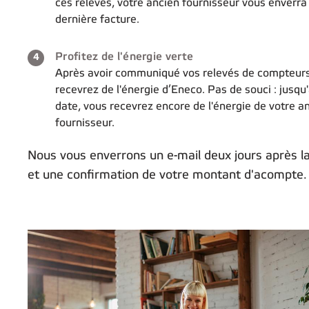
ces relevés, votre ancien fournisseur vous enverra
dernière facture.
Étape 4 sur 4:
Profitez de l'énergie verte
4
Après avoir communiqué vos relevés de compteurs
recevrez de l'énergie d’Eneco. Pas de souci : jusqu
date, vous recevrez encore de l'énergie de votre a
fournisseur.
Nous vous enverrons un e-mail deux jours après l
et une confirmation de votre montant d'acompt