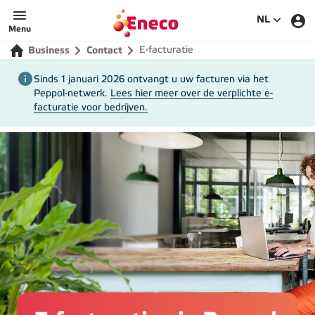
Eneco
SELECTEE
NL
Menu
E-facturatie
Business
Contact
Sinds 1 januari 2026 ontvangt u uw facturen via het
Peppol-netwerk.
Lees hier meer over de verplichte e-
facturatie voor bedrijven.