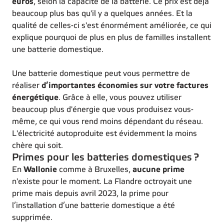
euros
, selon la capacité de la batterie. Ce prix est déjà
beaucoup plus bas qu'il y a quelques années. Et la
qualité de celles-ci s'est énormément améliorée, ce qui
explique pourquoi de plus en plus de familles installent
une batterie domestique.
Une batterie domestique peut vous permettre de
réaliser
d’importantes économies sur votre factures
énergétique
. Grâce à elle, vous pouvez utiliser
beaucoup plus d'énergie que vous produisez vous-
même, ce qui vous rend moins dépendant du réseau.
L'électricité autoproduite est évidemment la moins
chère qui soit.
Primes pour les batteries domestiques ?
En
Wallonie
comme à Bruxelles,
aucune prime
n'existe pour le moment. La Flandre octroyait une
prime mais depuis avril 2023, la prime pour
l’installation d’une batterie domestique a été
supprimée.