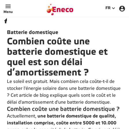
SÉLECTIO
FR
Menu
Prix batterie domestique
Home
Inspiration
Batterie domestique
Combien coûte une
batterie domestique et
quel est son délai
d’amortissement ?
Le soleil est gratuit. Mais combien cela coûte-t-il de
stocker l'énergie solaire dans une batterie domestique
? Cet article de blog explique quels sont le coût et le
délai d'amortissement d'une batterie domestique.
Combien coûte une batterie domestique ?
Actuellement,
une batterie domestique de qualité,
installation comprise, coûte entre 5000 et 10.000