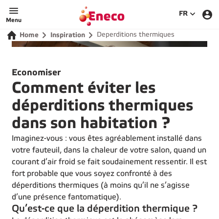
SÉLECTIO
FR
Menu
Deperditions thermiques
Home
Inspiration
Economiser
Comment éviter les
déperditions thermiques
dans son habitation ?
Imaginez-vous : vous êtes agréablement installé dans
votre fauteuil, dans la chaleur de votre salon, quand un
courant d’air froid se fait soudainement ressentir. Il est
fort probable que vous soyez confronté à des
déperditions thermiques (à moins qu’il ne s’agisse
d’une présence fantomatique).
Qu’est-ce que la déperdition thermique ?