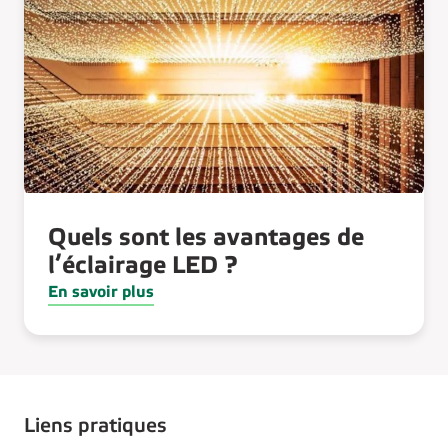
Quels sont les avantages de
l’éclairage LED ?
En savoir plus
Liens pratiques