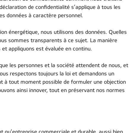
déclaration de confidentialité s’applique à tous les
 des données à caractère personnel.
tion énergétique, nous utilisons des données. Quelles
Nous sommes transparents à ce sujet. La manière
 et appliquons est évaluée en continu.
que les personnes et la société attendent de nous, et
ous respectons toujours la loi et demandons un
t à tout moment possible de formuler une objection
pouvons ainsi innover, tout en préservant nos normes
nt qu’entreprise commerciale et durable, aussi bien