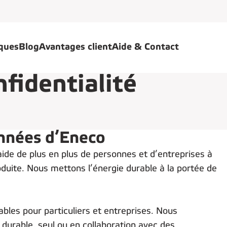
iques
Blog
Avantages client
Aide & Contact
fidentialité
onnées d’Eneco
aide de plus en plus de personnes et d’entreprises à
oduite. Nous mettons l’énergie durable à la portée de
bles pour particuliers et entreprises. Nous
durable, seul ou en collaboration avec des