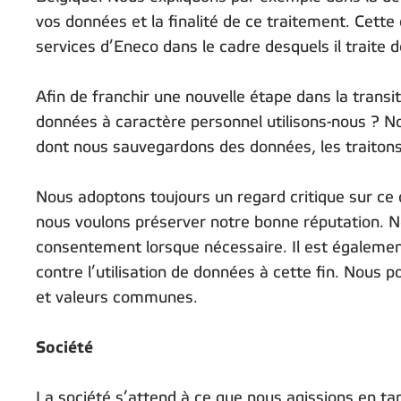
vos données et la finalité de ce traitement. Cette 
services d’Eneco dans le cadre desquels il traite
Afin de franchir une nouvelle étape dans la transi
données à caractère personnel utilisons-nous ? 
dont nous sauvegardons des données, les traitons
Nous adoptons toujours un regard critique sur ce 
nous voulons préserver notre bonne réputation. N
consentement lorsque nécessaire. Il est égalemen
contre l’utilisation de données à cette fin. Nous 
et valeurs communes.
Société
La société s’attend à ce que nous agissions en ta