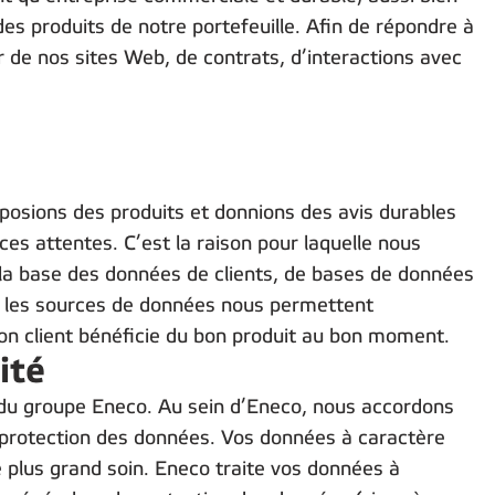
 des produits de notre portefeuille. Afin de répondre à
r de nos sites Web, de contrats, d’interactions avec
posions des produits et donnions des avis durables
es attentes. C’est la raison pour laquelle nous
 la base des données de clients, de bases de données
s les sources de données nous permettent
bon client bénéficie du bon produit au bon moment.
ité
e du groupe Eneco. Au sein d’Eneco, nous accordons
a protection des données. Vos données à caractère
e plus grand soin. Eneco traite vos données à