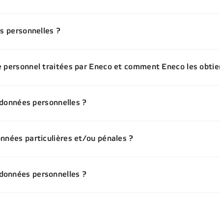
es personnelles ?
e personnel traitées par Eneco et comment Eneco les obtien
s données personnelles ?
onnées particulières et/ou pénales ?
données personnelles ?