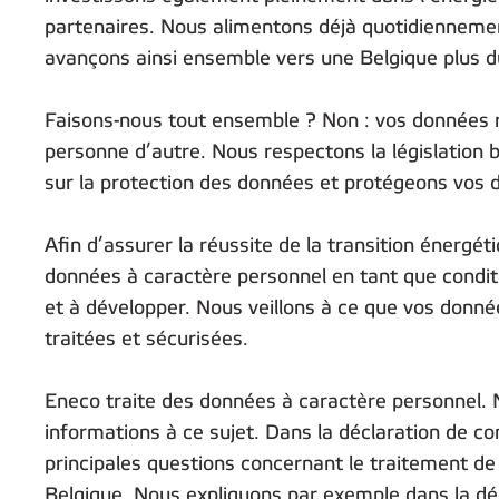
partenaires. Nous alimentons déjà quotidiennemen
avançons ainsi ensemble vers une Belgique plus d
Faisons-nous tout ensemble ? Non : vos données re
personne d’autre. Nous respectons la législation b
sur la protection des données et protégeons vos 
Afin d’assurer la réussite de la transition énergéti
données à caractère personnel en tant que conditi
et à développer. Nous veillons à ce que vos donn
traitées et sécurisées.
Eneco traite des données à caractère personnel.
informations à ce sujet. Dans la déclaration de co
principales questions concernant le traitement d
Belgique. Nous expliquons par exemple dans la dé