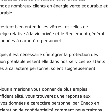
t de nombreux clients en énergie verte et durable et
urable.
stent bien entendu les vôtres, et celles de
elge relative à la vie privée et le Règlement général
données à caractère personnel.
que, il est nécessaire d’intégrer la protection des
on préalable essentielle dans nos services existants
ées à caractère personnel soient soigneusement
 Nous aimerions vous donner de plus amples
nfidentialité, vous trouverez une réponse aux
e vos données à caractère personnel par Eneco en
claration de confidentialité comment nous traitons