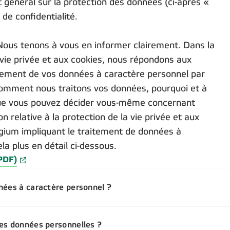
énéral sur la protection des données (ci-après «
de confidentialité.
Nous tenons à vous en informer clairement. Dans la
a vie privée et aux cookies, nous répondons aux
itement de vos données à caractère personnel par
omment nous traitons vos données, pourquoi et à
que vous pouvez décider vous-même concernant
n relative à la protection de la vie privée et aux
lgium impliquant le traitement de données à
a plus en détail ci-dessous.
(PDF)
nées à caractère personnel ?
es données personnelles ?