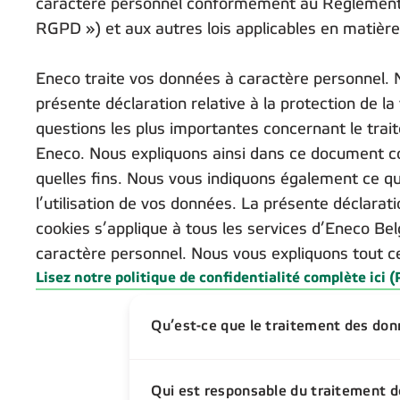
caractère personnel conformément au Règlement g
RGPD ») et aux autres lois applicables en matière 
Eneco traite vos données à caractère personnel. 
présente déclaration relative à la protection de l
questions les plus importantes concernant le tra
Eneco. Nous expliquons ainsi dans ce document c
quelles fins. Nous vous indiquons également ce 
l’utilisation de vos données. La présente déclaratio
cookies s’applique à tous les services d’Eneco Be
caractère personnel. Nous vous expliquons tout cel
Lisez notre politique de confidentialité complète ici 
Qu’est-ce que le traitement des don
Qui est responsable du traitement d