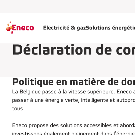
Électricité & gaz
Solutions énergét
Déclaration de con
Politique en matière de d
La Belgique passe à la vitesse supérieure. Eneco 
passer à une énergie verte, intelligente et autopr
tous.
Eneco propose des solutions accessibles et aborda
investissons également pleinement dans l’énergie 