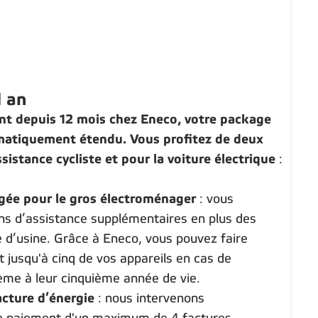
1 an
ent depuis 12 mois chez Eneco, votre package
matiquement étendu. Vous profitez de deux
ssistance cycliste et pour la voiture électrique
:
gée pour le gros électroménager
: vous
ans d’assistance supplémentaires en plus des
 d’usine. Grâce à Eneco, vous pouvez faire
 jusqu'à cinq de vos appareils en cas de
ième à leur cinquième année de vie.
acture d’énergie
: nous intervenons