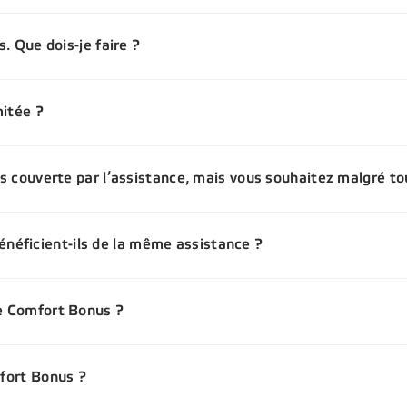
s. Que dois-je faire ?
mitée ?
us couverte par l’assistance, mais vous souhaitez malgré to
éficient-ils de la même assistance ?
le Comfort Bonus ?
mfort Bonus ?