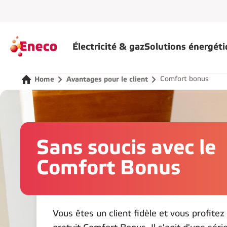
Électricité & gaz
Solutions énergét
Comfort bonus
Home
Avantages pour le client
Sans soucis avec le
Comfort Bonus
Vous êtes un client fidèle et vous profite