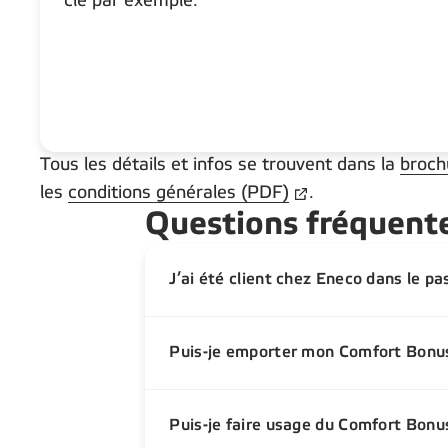
clé par exemple.
Tous les détails et infos se trouvent dans la
broch
les
conditions générales (PDF)
.
Questions fréquent
J’ai été client chez Eneco dans le p
Puis-je emporter mon Comfort Bonu
Puis-je faire usage du Comfort Bonus