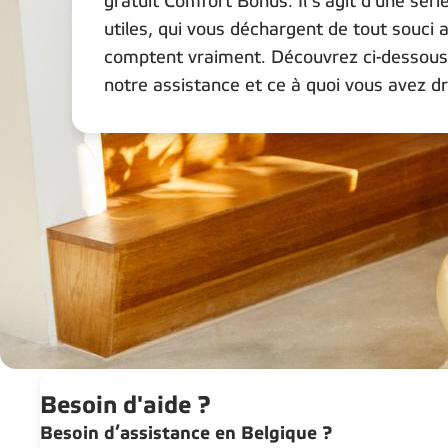
gratuit Comfort Bonus. Il s'agit d'une séri
utiles, qui vous déchargent de tout souci
comptent vraiment. Découvrez ci-dessous
notre assistance et ce à quoi vous avez dr
Besoin d'aide ?
Besoin d’assistance en Belgique ?