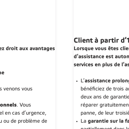
Client à partir d’
vez droit aux avantages
Lorsque vous êtes cli
d’assistance est auto
services en plus de l’a
ne
L’
assistance prolon
us venons vous
bénéficiez de trois 
deux ans de garantie
ionnels
. Vous
réparer gratuitement
el en cas d’urgence,
panne, de leur trois
au ou de problème de
La
garantie sur la f