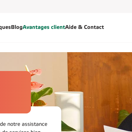
iques
Blog
Avantages client
Aide & Contact
z de notre assistance