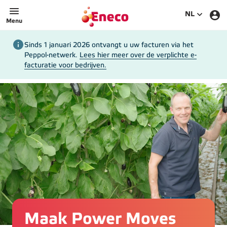
Eneco
SELECTEE
NL
Menu
Sinds 1 januari 2026 ontvangt u uw facturen via het
Peppol-netwerk.
Lees hier meer over de verplichte e-
facturatie voor bedrijven.
Maak Power Moves