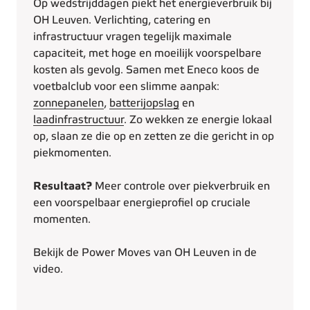
Op wedstrijddagen piekt het energieverbruik bij
OH Leuven. Verlichting, catering en
infrastructuur vragen tegelijk maximale
capaciteit, met hoge en moeilijk voorspelbare
kosten als gevolg. Samen met Eneco koos de
voetbalclub voor een slimme aanpak:
zonnepanelen
,
batterijopslag
en
laadinfrastructuur
. Zo wekken ze energie lokaal
op, slaan ze die op en zetten ze die gericht in op
piekmomenten.
Resultaat?
Meer controle over piekverbruik en
een voorspelbaar energieprofiel op cruciale
momenten.
Bekijk de Power Moves van OH Leuven in de
video.