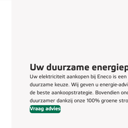
Uw duurzame energiep
Uw elektriciteit aankopen bij Eneco is ee
duurzame keuze. Wij geven u energie-adv
de beste aankoopstrategie. Bovendien o
duurzamer dankzij onze 100% groene str
Vraag advies