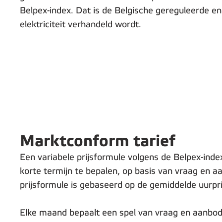
Belpex-index. Dat is de Belgische gereguleerde e
elektriciteit verhandeld wordt.
Marktconform tarief
Een variabele prijsformule volgens de Belpex-index
korte termijn te bepalen, op basis van vraag en 
prijsformule is gebaseerd op de gemiddelde uurp
Elke maand bepaalt een spel van vraag en aanbod