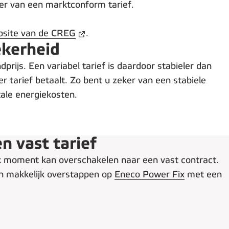
eker van een marktconform tarief.
site van de CREG
.
ekerheid
ijs. Een variabel tarief is daardoor stabieler dan
r tarief betaalt. Zo bent u zeker van een stabiele
ale energiekosten.
n vast tarief
lk moment kan overschakelen naar een vast contract.
en makkelijk overstappen op
Eneco Power Fix
met een