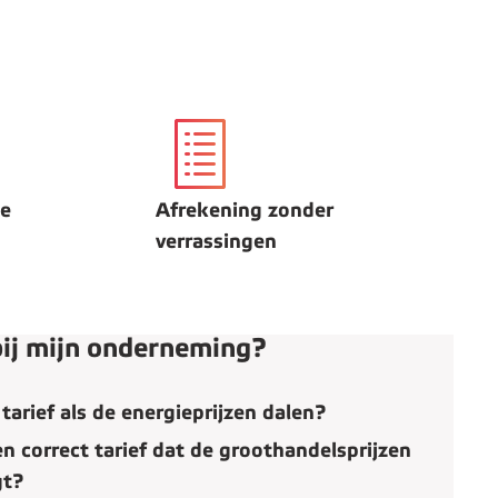
ne
Afrekening zonder
verrassingen
 bij mijn onderneming?
 tarief als de energieprijzen dalen?
en correct tarief dat de groothandelsprijzen
gt?