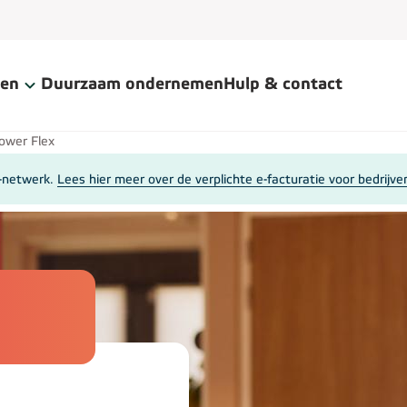
gen
Duurzaam ondernemen
Hulp & contact
ower Flex
l-netwerk.
Lees hier meer over de verplichte e-facturatie voor bedrijve