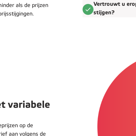
Vertrouwt u erop
nder als de prijzen
stijgen?
ijsstijgingen.
t variabele
eprijzen op de
ief aan volgens de