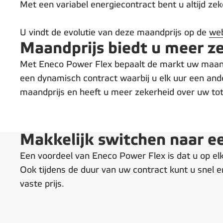
Met een variabel energiecontract bent u altijd z
U vindt de evolutie van deze maandprijs op de
web
Maandprijs biedt u meer z
Met Eneco Power Flex bepaalt de markt uw maandpr
een dynamisch contract waarbij u elk uur een ande
maandprijs en heeft u meer zekerheid over uw tot
Makkelijk switchen naar ee
Een voordeel van Eneco Power Flex is dat u op e
Ook tijdens de duur van uw contract kunt u snel 
vaste prijs.