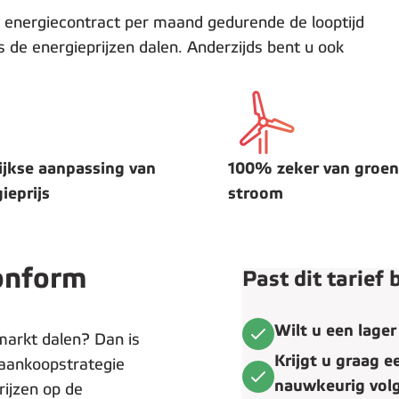
 energiecontract per maand gedurende de looptijd
 de energieprijzen dalen. Anderzijds bent u ook
jkse aanpassing van
100% zeker van groe
ieprijs
stroom
onform
Past dit tarief
Wilt u een lager
emarkt dalen? Dan is
Krijgt u graag e
 aankoopstrategie
nauwkeurig vol
ijzen op de