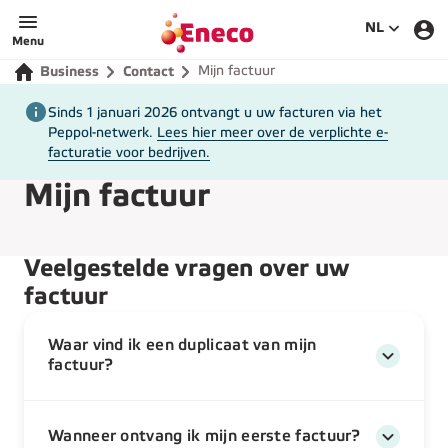
Eneco
SELECTEE
NL
Menu
Mijn factuur
Business
Contact
Sinds 1 januari 2026 ontvangt u uw facturen via het
Peppol-netwerk.
Lees hier meer over de verplichte e-
facturatie voor bedrijven.
Mijn factuur
Veelgestelde vragen over uw
factuur
Waar vind ik een duplicaat van mijn
factuur?
Wanneer ontvang ik mijn eerste factuur?