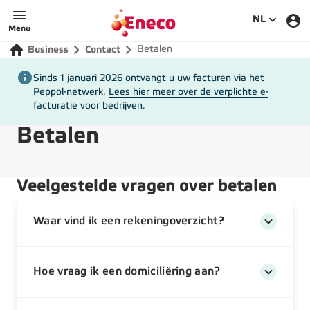
Eneco
SELECTEE
NL
Menu
Betalen
Business
Contact
Sinds 1 januari 2026 ontvangt u uw facturen via het
Peppol-netwerk.
Lees hier meer over de verplichte e-
facturatie voor bedrijven.
Betalen
Veelgestelde vragen over betalen
Waar vind ik een rekeningoverzicht?
Hoe vraag ik een domiciliëring aan?