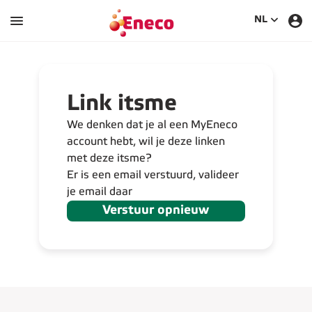
SELECTEE
NL
Link itsme
We denken dat je al een MyEneco
account hebt, wil je deze linken
met deze itsme?
Er is een email verstuurd, valideer
je email daar
Verstuur opnieuw