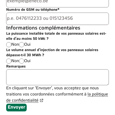
Numéro de GSM ou téléphone*
Informations complémentaires
La puissance installée totale de vos panneaux solaires est-
elle d’au moins 50 kWc ?
Non
Oui
Le volume annuel d’injection de vos panneaux solaires
dépasse-t-il 30 MWh ?
Non
Oui
Remarques
En cliquant sur ‘Envoyer’, vous acceptez que nous
traitions vos coordonnées conformément à
la politique
de confidentialité
Envoyer