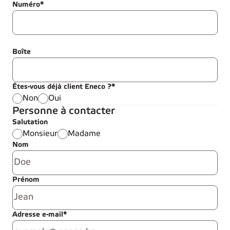
Numéro*
Boîte
Êtes-vous déjà client Eneco ?*
Non
Oui
Personne à contacter
Salutation
Monsieur
Madame
Nom
Prénom
Adresse e-mail*