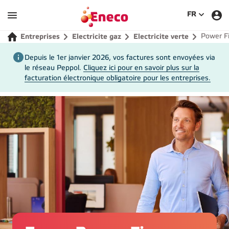
SÉLECTIO
FR
Power F
Entreprises
Electricite gaz
Electricite verte
Depuis le 1er janvier 2026, vos factures sont envoyées via
le réseau Peppol.
Cliquez ici pour en savoir plus sur la
facturation électronique obligatoire pour les entreprises.