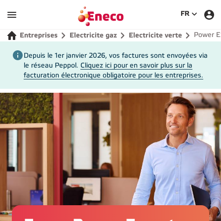
SÉLECTIO
FR
Power E
Entreprises
Electricite gaz
Electricite verte
Depuis le 1er janvier 2026, vos factures sont envoyées via
le réseau Peppol.
Cliquez ici pour en savoir plus sur la
facturation électronique obligatoire pour les entreprises.