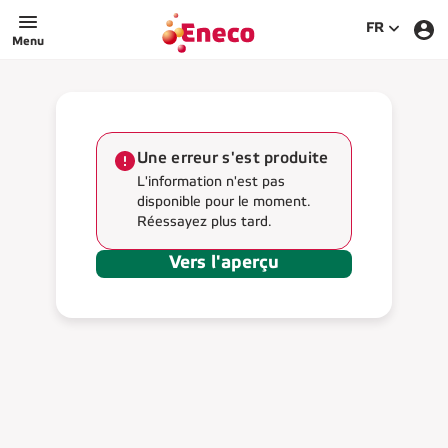
SÉLECTIO
FR
Menu
Une erreur s'est produite
L'information n'est pas
disponible pour le moment.
Réessayez plus tard.
Vers l'aperçu