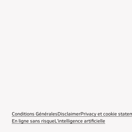
Conditions Générales
Disclaimer
Privacy et cookie state
En ligne sans risque
L'intelligence artificielle