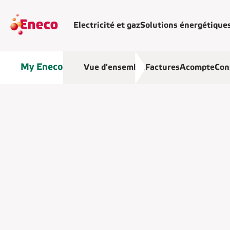
Electricité et gaz
Solutions énergétique
My Eneco
Vue d'ensemble
Factures
Acompte
Con